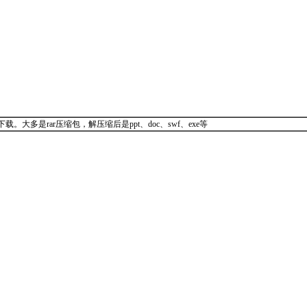
大多是rar压缩包，解压缩后是ppt、doc、swf、exe等