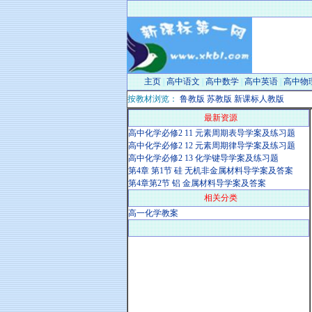
主页
|
高中语文
|
高中数学
|
高中英语
|
高中物
按教材浏览：
鲁教版
苏教版
新课标人教版
最新资源
高中化学必修2 11 元素周期表导学案及练习题
高中化学必修2 12 元素周期律导学案及练习题
高中化学必修2 13 化学键导学案及练习题
第4章 第1节 硅 无机非金属材料导学案及答案
第4章第2节 铝 金属材料导学案及答案
相关分类
高一化学教案