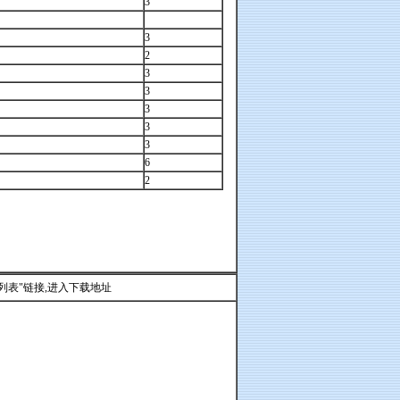
3
3
2
3
3
3
3
3
6
2
列表"链接,进入下载地址