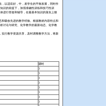
法，以适应好，中，差学生的平衡发展，同时作
础知识的前提下，加强准确性训练和技巧性训
集体进行答疑和辅导，在最基本知识的落实上狠
态和吸收先进的教学经验。根据教材内容特点和
分析讨论与研究、化学教学的最新动态、化学教
，实行教学资源共享，及时调整教学方法，将新
课时
3
3
3
3
3
3
3
3